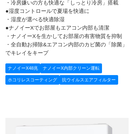
・冷房嫌いの方も快適な「しっとり冷房」搭載
●湿度コントロールで夏場を快適に
・湿度が選べる快適除湿
●ナノイーXでお部屋もエアコン内部も清潔
・ナノイーXを生かしてお部屋の有害物質を抑制
・全自動お掃除&エアコン内部のカビ菌の「除菌」
でキレイをキープ
ナノイーX48兆
ナノイーX内部クリーン運転
ホコリレスコーティング
抗ウイルスエアフィルター