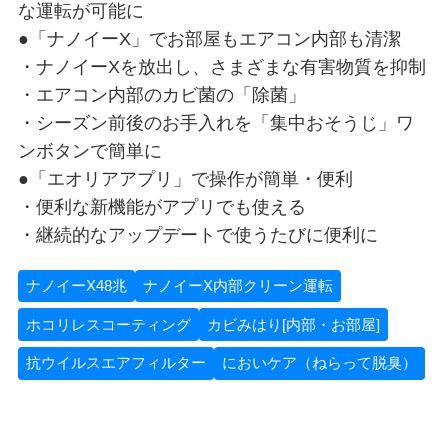
な運転が可能に
●「ナノイーX」でお部屋もエアコン内部も清潔
・ナノイーXを放出し、さまざまな有害物質を抑制
・エアコン内部のカビ菌の「除菌」
・シーズン前後のお手入れを「集中おそうじ」ワ
ンボタンで簡単に
●「エオリアアプリ」で操作が簡単・便利
・便利な新機能がアプリでも使える
・継続的なアップデートで使うたびに便利に
ナノイーX48兆
ナノイーX内部クリーン運転
ホコリレスコーティング
カビみはり[内部・お部屋]
抗ウイルスエアフィルター
においケア（ねらって脱臭）