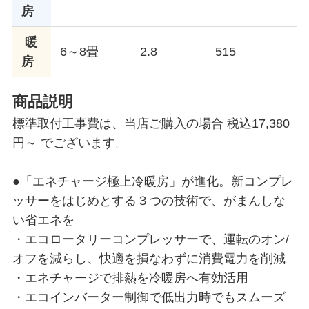
房
暖
6～8畳
2.8
515
房
商品説明
標準取付工事費は、当店ご購入の場合 税込17,380
円～ でございます。
●「エネチャージ極上冷暖房」が進化。新コンプレ
ッサーをはじめとする３つの技術で、がまんしな
い省エネを
・エコロータリーコンプレッサーで、運転のオン/
オフを減らし、快適を損なわずに消費電力を削減
・エネチャージで排熱を冷暖房へ有効活用
・エコインバーター制御で低出力時でもスムーズ