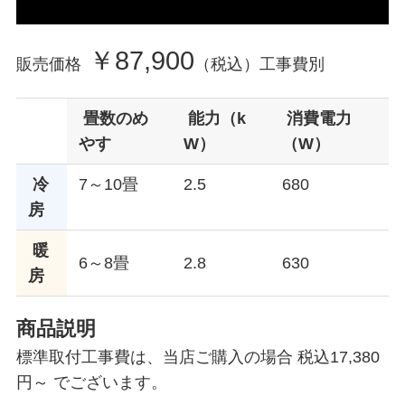
￥87,900
販売価格
（税込）工事費別
畳数のめ
能力（k
消費電力
やす
W）
（W）
冷
7～10畳
2.5
680
房
暖
6～8畳
2.8
630
房
商品説明
標準取付工事費は、当店ご購入の場合 税込17,380
円～ でございます。