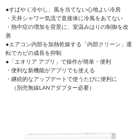
●すばやく冷やし、風を当てない心地よい冷房
・天井シャワー気流で直接体に冷風をあてない
・熱中症の増加を背景に、室温みはりの制御を改
善
●エアコン内部を加熱乾燥する「内部クリーン」運
転でカビの成長を抑制
●「エオリア アプリ」で操作が簡単・便利
・便利な新機能がアプリでも使える
・継続的なアップデートで使うたびに便利に
（別売無線LANアダプター必要）