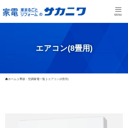
MENU
エアコン(8畳用)
ホーム
季節・空調家電一覧
エアコン(8畳用)