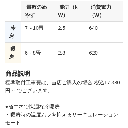
畳数のめ
能力（k
消費電力
やす
W）
（W）
冷
7～10畳
2.5
640
房
暖
6～8畳
2.8
620
房
商品説明
標準取付工事費は、当店ご購入の場合 税込17,380
円～ でございます。
●省エネで快適な冷暖房
・暖房時の温度ムラを抑えるサーキュレーション
モード