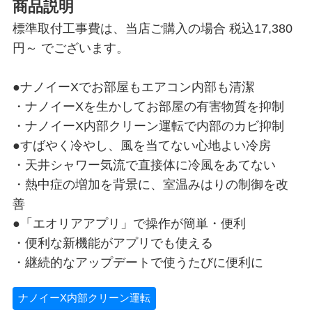
商品説明
標準取付工事費は、当店ご購入の場合 税込17,380
円～ でございます。
●ナノイーXでお部屋もエアコン内部も清潔
・ナノイーXを生かしてお部屋の有害物質を抑制
・ナノイーX内部クリーン運転で内部のカビ抑制
●すばやく冷やし、風を当てない心地よい冷房
・天井シャワー気流で直接体に冷風をあてない
・熱中症の増加を背景に、室温みはりの制御を改
善
●「エオリアアプリ」で操作が簡単・便利
・便利な新機能がアプリでも使える
・継続的なアップデートで使うたびに便利に
ナノイーX内部クリーン運転