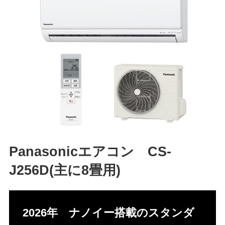
Panasonicエアコン CS-
J256D(主に8畳用)
2026年 ナノイー搭載のスタンダ