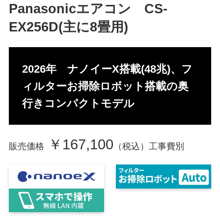
Panasonicエアコン CS-
EX256D(主に8畳用)
2026年 ナノイーX搭載(48兆)、フ
ィルターお掃除ロボット搭載の奥
行きコンパクトモデル
￥167,100
販売価格
（税込）工事費別