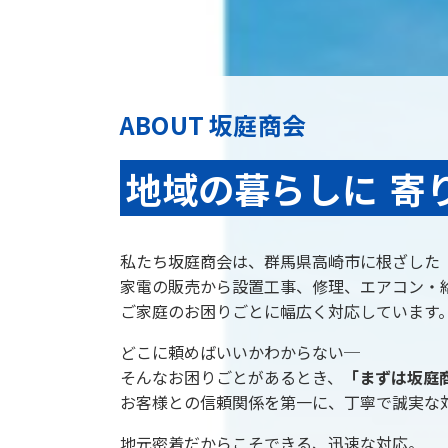
ABOUT 坂庭商会
地域の暮らしに
寄
私たち坂庭商会は、群馬県高崎市に根ざした
家電の販売から設置工事、修理、エアコン・
ご家庭のお困りごとに幅広く対応しています
どこに頼めばいいかわからない─
そんなお困りごとがあるとき、
「まずは坂庭
お客様との信頼関係を第一に、丁寧で誠実な
地元密着だからこそできる、迅速な対応。