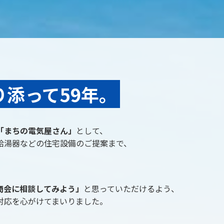
り添って59年。
「まちの電気屋さん」
として、
給湯器などの住宅設備のご提案まで、
。
商会に相談してみよう」
と思っていただけるよう、
対応を心がけてまいりました。