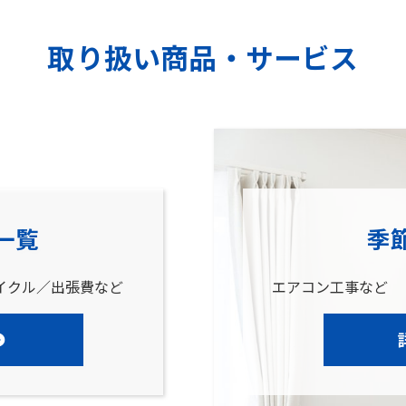
取り扱い商品・サービス
一覧
季
イクル／出張費など
エアコン工事など