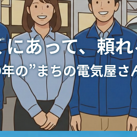
くにあって、頼れ
9年の”まちの電気屋さ