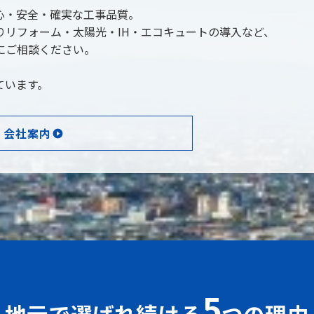
心・安全・確実な工事品質。
りリフォーム・太陽光・IH・エコキュートの導入など、
にご相談ください。
ています。
会社案内
5
地元で選ばれ続ける
つの理由