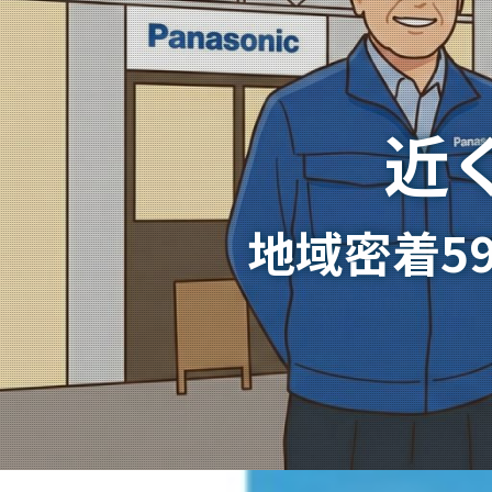
近
地域密着5