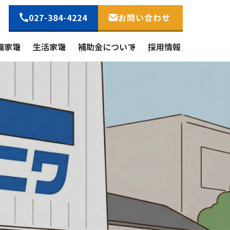
027-384-4224
お問い合わせ
備家電
生活家電
補助金について
採用情報