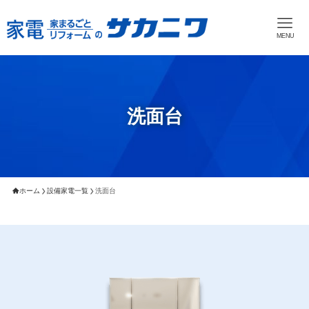
MENU
洗面台
ホーム
設備家電一覧
洗面台