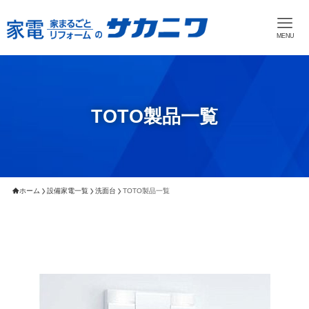
MENU
TOTO製品一覧
ホーム
設備家電一覧
洗面台
TOTO製品一覧